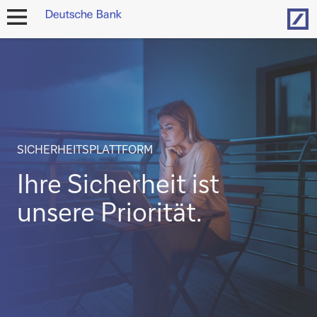
Hom
Navigation
öffnen
SICHERHEITSPLATTFORM
Ihre Sicherheit ist
unsere Priorität.