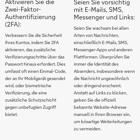
Aktivieren Sie die
Seien Sie vorsichtig
Zwei-Faktor-
mit E-Mails, SMS,
Authentifizierung
Messenger und Links:
(2FA):
Seien Sie wachsam bei allen
Verbessern Sie die Sicherheit
Arten von Nachrichten,
Ihres Kontos, indem Sie 2FA
einschließlich E-Mails, SMS,
aktivieren, das zusätzliche
Messenger-Apps und anderen
Verifizierungsschritte über das
Plattformen. Überprüfen Sie
Passwort hinaus erfordert. Dies
immer die Identität des
umfasst oft einen Einmal-Code,
Absenders, insbesondere wenn
der an Ihr Mobilgerät gesendet
die Nachricht ungewöhnlich
wird, oder biometrische
oder dringend erscheint.
Verifizierung, die eine
Anstatt auf Links zu klicken,
zusätzliche Schutzschicht
geben Sie die offiziell
gegen unbefugten Zugriff
bekannte Website-Adresse
bietet.
manuell in Ihren Browser ein,
um bösartige Weiterleitungen
zu vermeiden.