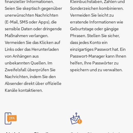
finanzieller Informationen.
Kleinbuchstaben, Zahlen und
Seien Sie skeptisch gegenüber
Sonderzeichen kombinieren.
unerwünschten Nachrichten
Vermeiden Sie leicht zu
(E-Mail, SMS oder Apps), die
erratende Informationen wie
sensible Daten oder dringende
Geburtstage oder gängige
Maßnahmen verlangen.
Phrasen. Stellen Sie sicher,
Vermeiden Sie das Klicken auf
dass jedes Konto ein
Links oder das Herunterladen
einzigartiges Passwort hat. Ein
von Anhängen aus
Passwort-Manager kann Ihnen
unbekannten Quellen. Im
helfen, Ihre Passwörter zu
Zweifelsfall überprüfen Sie
speichern und zu verwalten.
Nachrichten, indem Sie den
Absender direkt über offizielle
Kanäle kontaktieren.